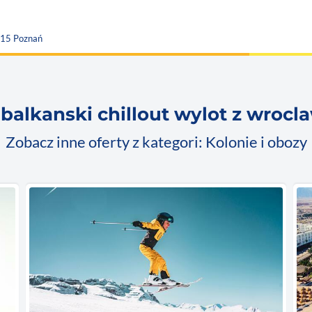
815 Poznań
 balkanski chillout wylot z wrocl
Zobacz inne oferty z kategori: Kolonie i obozy