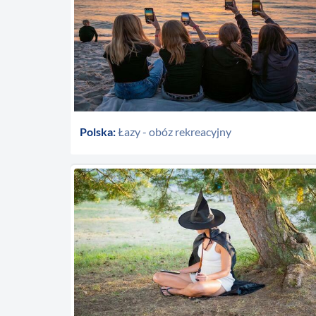
Polska:
Łazy - obóz rekreacyjny