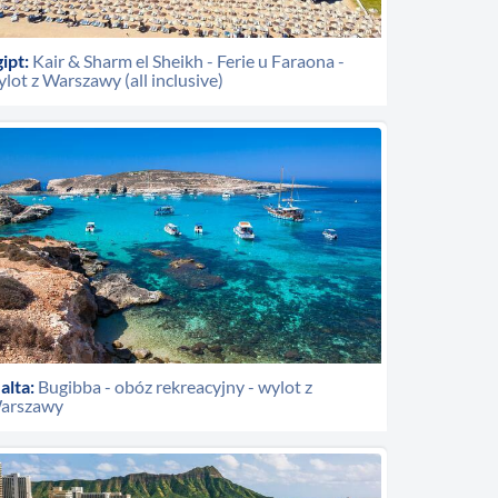
ipt:
Kair & Sharm el Sheikh - Ferie u Faraona -
lot z Warszawy (all inclusive)
alta:
Bugibba - obóz rekreacyjny - wylot z
arszawy