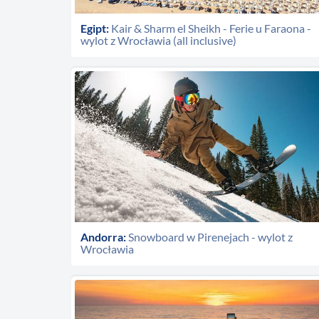
Egipt:
Kair & Sharm el Sheikh - Ferie u Faraona -
wylot z Wrocławia (all inclusive)
Andorra:
Snowboard w Pirenejach - wylot z
Wrocławia