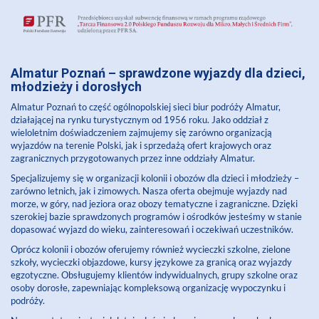
Almatur Poznań
– sprawdzone wyjazdy dla dzieci,
młodzieży i dorosłych
Almatur Poznań
to część ogólnopolskiej sieci biur podróży Almatur,
działającej na rynku turystycznym od 1956 roku. Jako oddział z
wieloletnim doświadczeniem zajmujemy się zarówno organizacją
wyjazdów na terenie Polski, jak i sprzedażą ofert krajowych oraz
zagranicznych przygotowanych przez inne oddziały Almatur.
Specjalizujemy się w organizacji kolonii i obozów dla dzieci i młodzieży –
zarówno letnich, jak i zimowych. Nasza oferta obejmuje wyjazdy nad
morze, w góry, nad jeziora oraz obozy tematyczne i zagraniczne. Dzięki
szerokiej bazie sprawdzonych programów i ośrodków jesteśmy w stanie
dopasować wyjazd do wieku, zainteresowań i oczekiwań uczestników.
Oprócz kolonii i obozów oferujemy również wycieczki szkolne, zielone
szkoły, wycieczki objazdowe, kursy językowe za granicą oraz wyjazdy
egzotyczne. Obsługujemy klientów indywidualnych, grupy szkolne oraz
osoby dorosłe, zapewniając kompleksową organizację wypoczynku i
podróży.