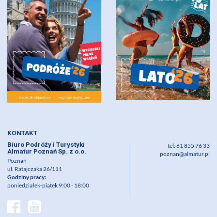
KONTAKT
Biuro Podróży i Turystyki
tel: 61 855 76 33
Almatur Poznań Sp. z o.o.
poznan@almatur.pl
Poznań
ul. Ratajczaka 26/111
Godziny pracy:
poniedziałek-piątek 9:00 - 18:00