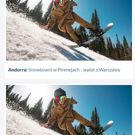
Andorra:
Snowboard w Pirenejach - wylot z Warszawy