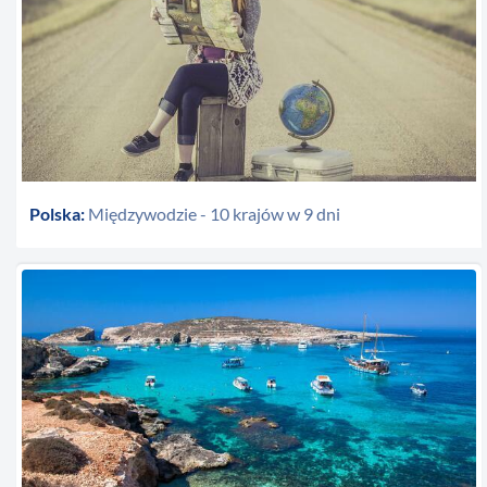
Polska:
Międzywodzie - 10 krajów w 9 dni