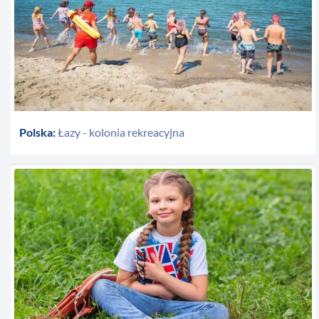
Polska:
Łazy - kolonia rekreacyjna