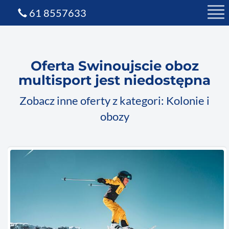
61 8557633
Oferta Swinoujscie oboz
multisport jest niedostępna
Zobacz inne oferty z kategori: Kolonie i
obozy