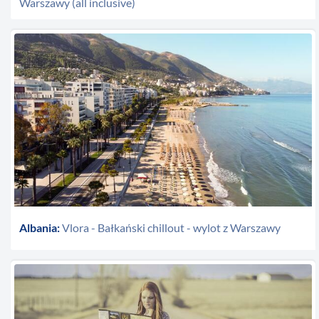
Warszawy (all inclusive)
Albania:
Vlora - Bałkański chillout - wylot z Warszawy