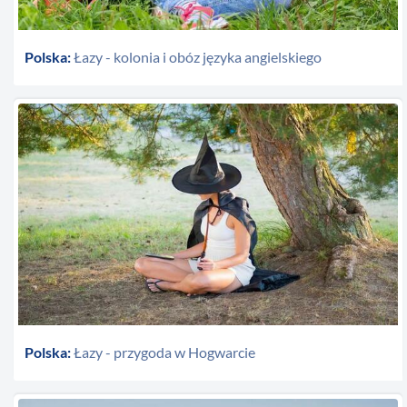
Polska:
Łazy - kolonia i obóz języka angielskiego
Polska:
Łazy - przygoda w Hogwarcie