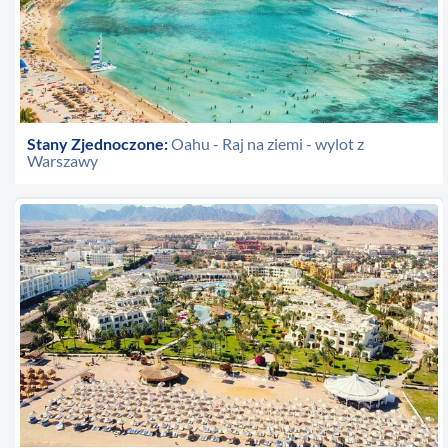
Stany Zjednoczone:
Oahu - Raj na ziemi - wylot z
Warszawy