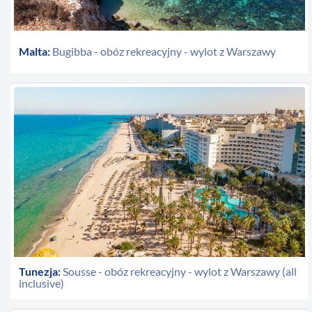
Malta:
Bugibba - obóz rekreacyjny - wylot z Warszawy
Tunezja:
Sousse - obóz rekreacyjny - wylot z Warszawy (all
inclusive)