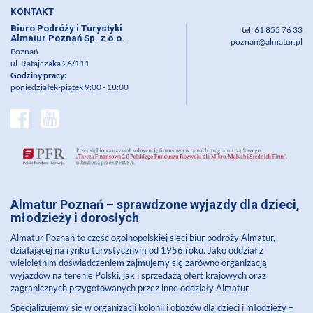
KONTAKT
Biuro Podróży i Turystyki
tel: 61 855 76 33
Almatur Poznań Sp. z o.o.
poznan@almatur.pl
Poznań
ul. Ratajczaka 26/111
Godziny pracy:
poniedziałek-piątek 9:00 - 18:00
Almatur Poznań
– sprawdzone wyjazdy dla dzieci,
młodzieży i dorosłych
Almatur Poznań
to część ogólnopolskiej sieci biur podróży Almatur,
działającej na rynku turystycznym od 1956 roku. Jako oddział z
wieloletnim doświadczeniem zajmujemy się zarówno organizacją
wyjazdów na terenie Polski, jak i sprzedażą ofert krajowych oraz
zagranicznych przygotowanych przez inne oddziały Almatur.
Specjalizujemy się w organizacji kolonii i obozów dla dzieci i młodzieży –