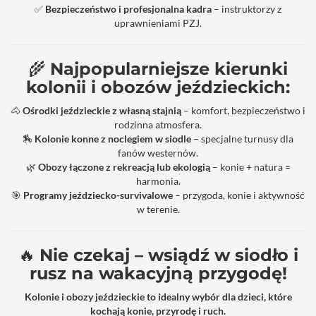
✅
Bezpieczeństwo i profesjonalna kadra
– instruktorzy z
uprawnieniami PZJ.
🌾
Najpopularniejsze kierunki
kolonii i obozów jeździeckich:
🐴
Ośrodki jeździeckie z własną stajnią
– komfort, bezpieczeństwo i
rodzinna atmosfera.
🏇
Kolonie konne z noclegiem w siodle
– specjalne turnusy dla
fanów westernów.
🌿
Obozy łączone z rekreacją lub ekologią
– konie + natura =
harmonia.
🎯
Programy jeździecko-survivalowe
– przygoda, konie i aktywność
w terenie.
🔥
Nie czekaj – wsiądź w siodło i
rusz na wakacyjną przygodę!
Kolonie i obozy jeździeckie to idealny wybór dla dzieci, które
kochają konie, przyrodę i ruch.