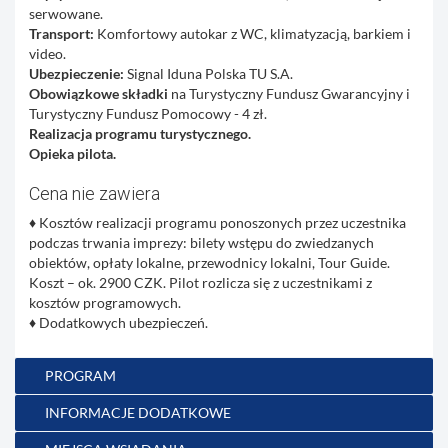
serwowane.
Transport:
Komfortowy autokar z WC, klimatyzacją, barkiem i
video.
Ubezpieczenie:
Signal Iduna Polska TU S.A.
Obowiązkowe składki
na Turystyczny Fundusz Gwarancyjny i
Turystyczny Fundusz Pomocowy - 4 zł.
Realizacja programu turystycznego.
Opieka pilota.
Cena nie zawiera
♦
Kosztów realizacji programu ponoszonych przez uczestnika
podczas trwania imprezy: bilety wstępu do zwiedzanych
obiektów, opłaty lokalne, przewodnicy lokalni, Tour Guide.
Koszt – ok. 2900 CZK. Pilot rozlicza się z uczestnikami z
kosztów programowych.
♦
Dodatkowych ubezpieczeń.
PROGRAM
INFORMACJE DODATKOWE