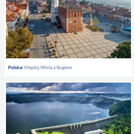
Polska:
Między Wisłą a Bugiem