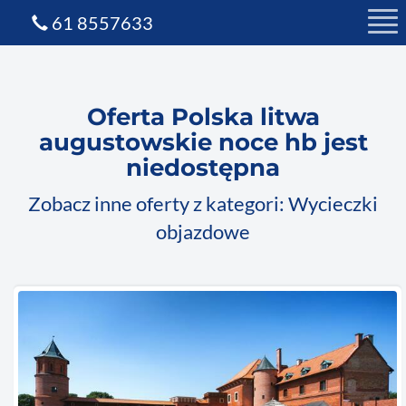
61 8557633
Oferta Polska litwa
augustowskie noce hb jest
niedostępna
Zobacz inne oferty z kategori: Wycieczki
objazdowe