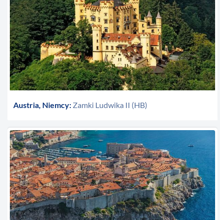
Austria, Niemcy:
Zamki Ludwika II (HB)