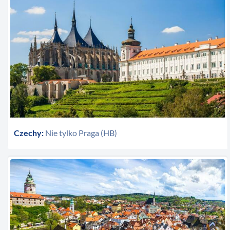
Czechy:
Nie tylko Praga (HB)