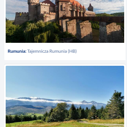
Rumunia:
Tajemnicza Rumunia (HB)