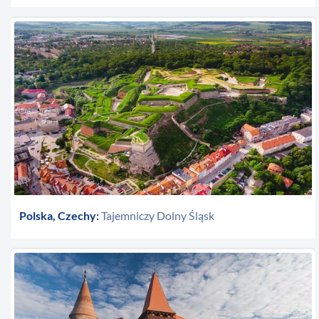
Polska, Czechy:
Tajemniczy Dolny Śląsk