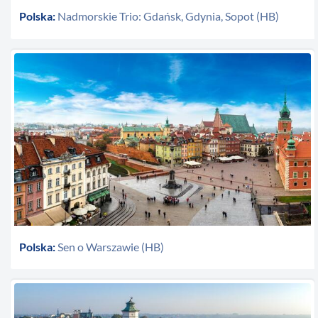
Polska:
Nadmorskie Trio: Gdańsk, Gdynia, Sopot (HB)
Polska:
Sen o Warszawie (HB)