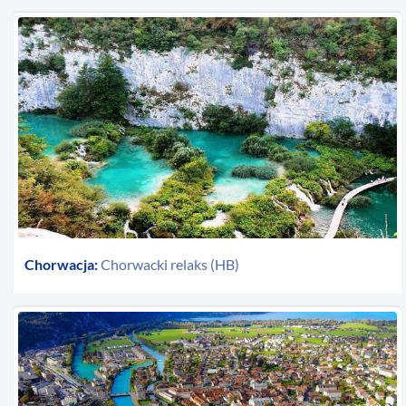
Chorwacja:
Chorwacki relaks (HB)