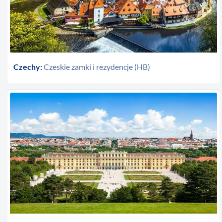
Czechy:
Czeskie zamki i rezydencje (HB)