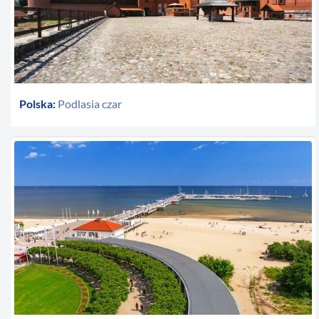
Polska:
Podlasia czar