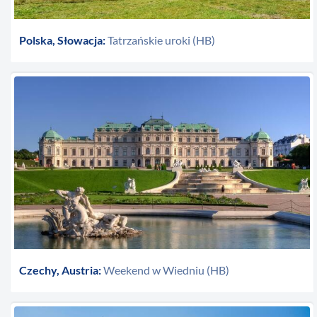
Polska, Słowacja:
Tatrzańskie uroki (HB)
Czechy, Austria:
Weekend w Wiedniu (HB)