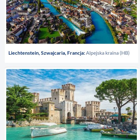
Liechtenstein, Szwajcaria, Francja:
Alpejska kraina (HB)