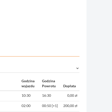
Godzina
Godzina
wyjazdu
Powrotu
Dopłata
10:30
16:30
0,00 zł
02:00
00:50 [+1]
200,00 zł