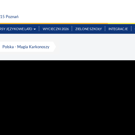
815 Poznań
RSY JĘZYKOWE LATO
WYCIECZKI 2026
ZIELONE SZKOŁY
INTEGRACJE
Polska - Magia Karkonoszy