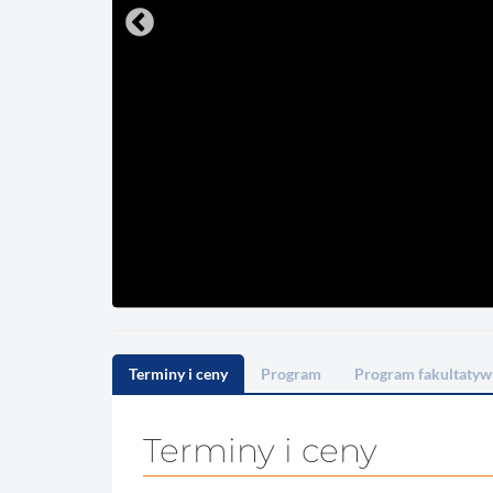
Terminy i ceny
Program
Program fakultatyw
Terminy i ceny