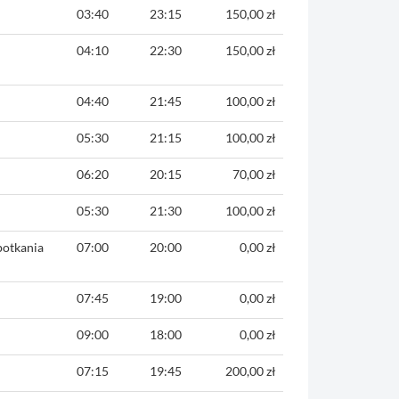
03:40
23:15
150,00 zł
04:10
22:30
150,00 zł
04:40
21:45
100,00 zł
05:30
21:15
100,00 zł
06:20
20:15
70,00 zł
05:30
21:30
100,00 zł
potkania
07:00
20:00
0,00 zł
07:45
19:00
0,00 zł
09:00
18:00
0,00 zł
07:15
19:45
200,00 zł