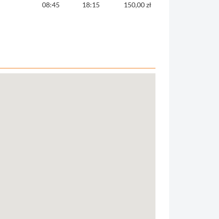
08:45
18:15
150,00 zł