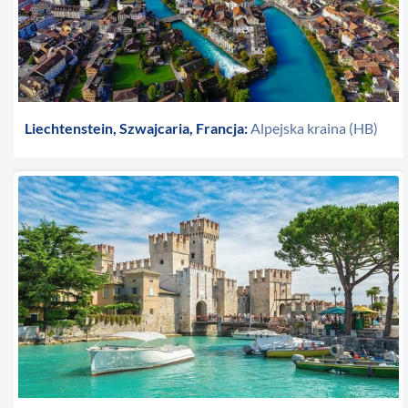
Liechtenstein, Szwajcaria, Francja:
Alpejska kraina (HB)