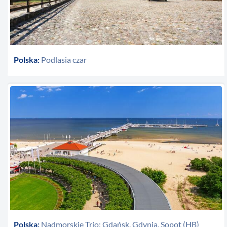
Polska:
Podlasia czar
Polska:
Nadmorskie Trio: Gdańsk, Gdynia, Sopot (HB)