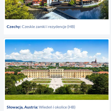
Czechy:
Czeskie zamki i rezydencje (HB)
Słowacja, Austria:
Wiedeń i okolice (HB)