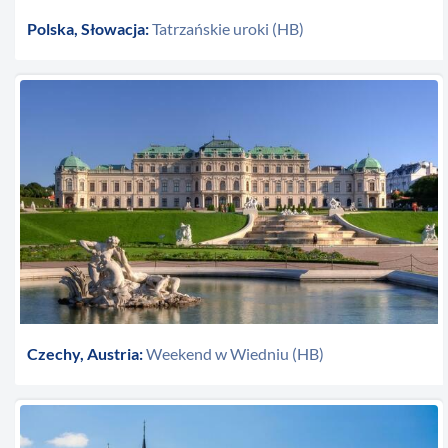
Polska, Słowacja:
Tatrzańskie uroki (HB)
Czechy, Austria:
Weekend w Wiedniu (HB)