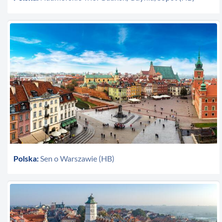
Polska:
Sen o Warszawie (HB)