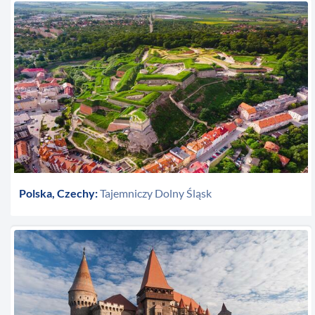
Polska, Czechy:
Tajemniczy Dolny Śląsk