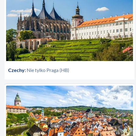
Czechy:
Nie tylko Praga (HB)