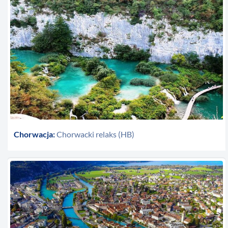
Chorwacja:
Chorwacki relaks (HB)