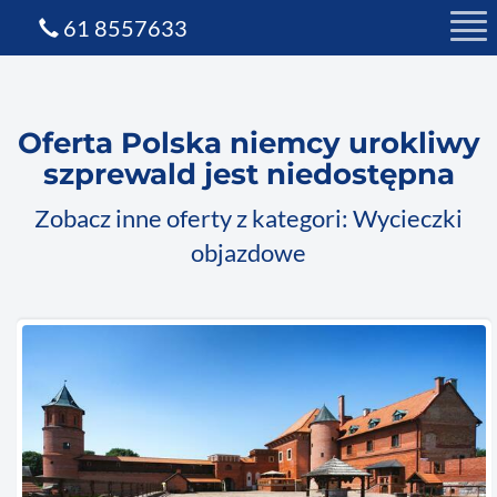
61 8557633
Oferta Polska niemcy urokliwy
szprewald jest niedostępna
Zobacz inne oferty z kategori: Wycieczki
objazdowe