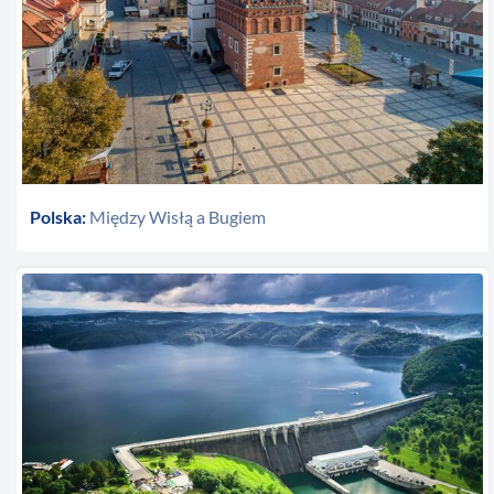
Polska:
Między Wisłą a Bugiem