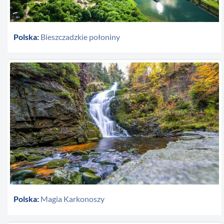
Polska:
Bieszczadzkie połoniny
Polska:
Magia Karkonoszy