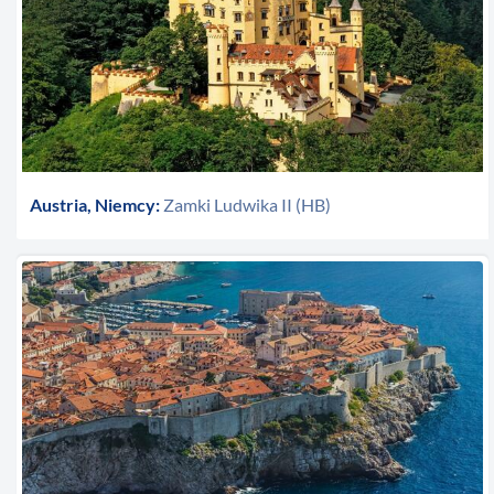
Austria, Niemcy:
Zamki Ludwika II (HB)