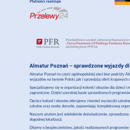
Płatności realizuje
Almatur Poznań
– sprawdzone wyjazdy dla
Almatur Poznań
to część ogólnopolskiej sieci biur podróży 
wyjazdów na terenie Polski, jak i sprzedażą ofert krajowych
Specjalizujemy się w organizacji kolonii i obozów dla dzieci 
zagraniczne. Dzięki szerokiej bazie sprawdzonych programó
Oprócz kolonii i obozów oferujemy również wycieczki szkoln
szkolne oraz osoby dorosłe, zapewniając kompleksową organ
Naszym atutem jest wieloletnie doświadczenie, sprawdzona 
dogodnej lokalizacji.
Dbamy o bezpieczeństwo, jakość realizowanych programów or