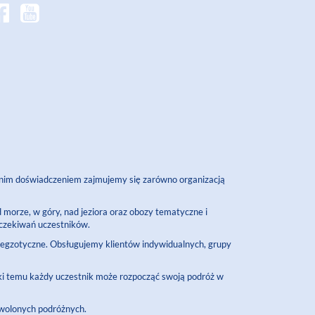
letnim doświadczeniem zajmujemy się zarówno organizacją
ad morze, w góry, nad jeziora oraz obozy tematyczne i
oczekiwań uczestników.
y egzotyczne. Obsługujemy klientów indywidualnych, grupy
ki temu każdy uczestnik może rozpocząć swoją podróż w
owolonych podróżnych.