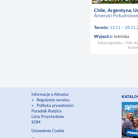
Chile, Argentyna, Ur
Ameryki Południowe
Termin:
13.11 – 28.11
Wyjazd z:
lotniska
Zobacz Egzotyka : Chile, Ar
krajów
Informacje o Almatur
KATAL
Regulamin serwisu
Polityka prywatności
Poradnik Rodzica
Lista Przystanków
SOM
Ustawienia Cookie