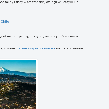
fauny i flory w amazońskiej dżungli w Brazylii lub
i
Chile
.
entynie lub przeżyj przygodę na pustyni Atacama w
ej stronie i
zarezerwuj swoje miejsce
na niezapomnianą